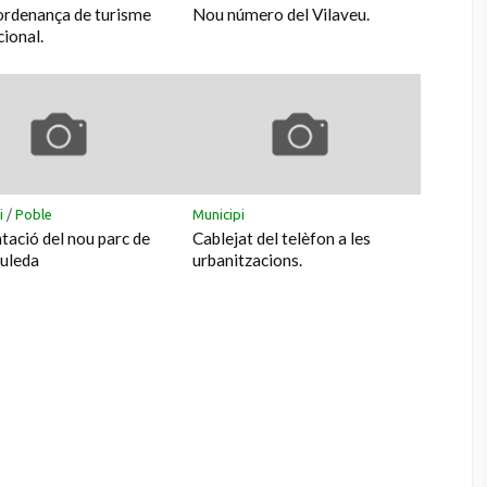
rdenança de turisme
Nou número del Vilaveu.
cional.
i
/
Poble
Municipi
tació del nou parc de
Cablejat del telèfon a les
uleda
urbanitzacions.