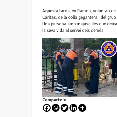
DATE
Aquesta tarda, en Ramon, voluntari de 
Càritas, de la colla gegantera i del grup
Una persona amb majúscules que deixa un
la seva vida al servei dels demés.
Comparteix