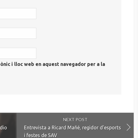
ònic i lloc web en aquest navegador per a la
NEXT POST
àdio
Entrevista a Ricard Mañé, regidor d’esports
i festes de SAV