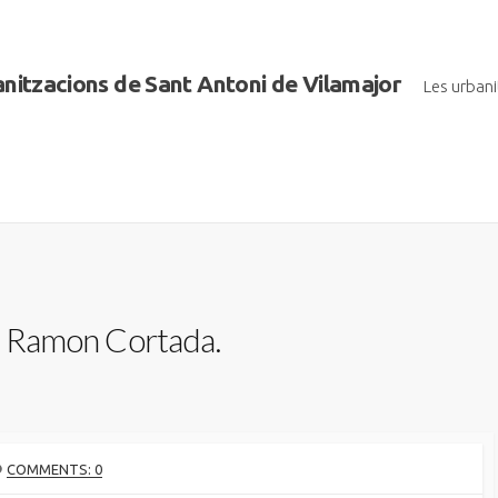
banitzacions de Sant Antoni de Vilamajor
Les urban
en Ramon Cortada.
COMMENTS: 0