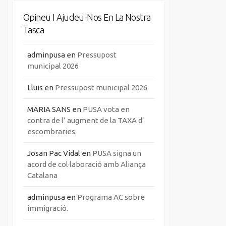
Opineu I Ajudeu-Nos En La Nostra
Tasca
adminpusa
en
Pressupost
municipal 2026
Lluis
en
Pressupost municipal 2026
MARIA SANS
en
PUSA vota en
contra de l’ augment de la TAXA d’
escombraries.
Josan Pac Vidal
en
PUSA signa un
acord de col·laboració amb Aliança
Catalana
adminpusa
en
Programa AC sobre
immigració.