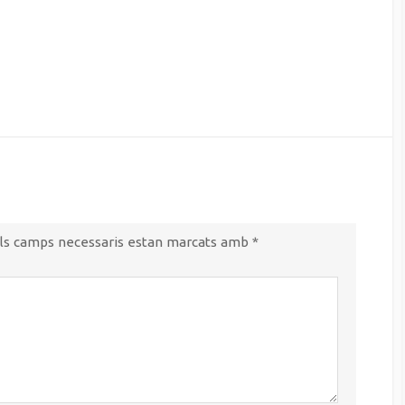
ls camps necessaris estan marcats amb
*