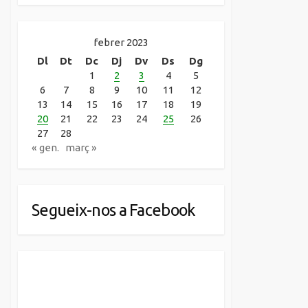
febrer 2023
Dl
Dt
Dc
Dj
Dv
Ds
Dg
1
2
3
4
5
6
7
8
9
10
11
12
13
14
15
16
17
18
19
20
21
22
23
24
25
26
27
28
« gen.
març »
Segueix-nos a Facebook