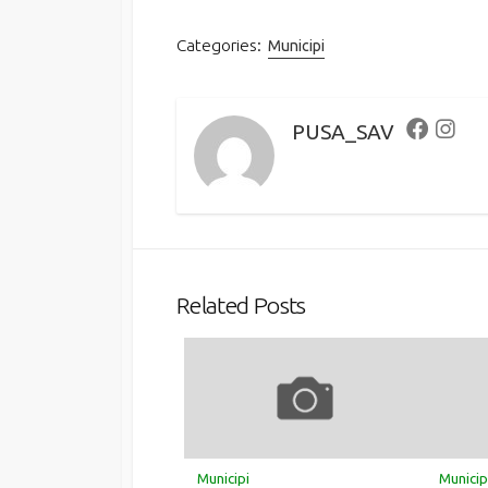
Categories:
Municipi
PUSA_SAV
Faceboo
Inst
Related Posts
Municipi
Municip