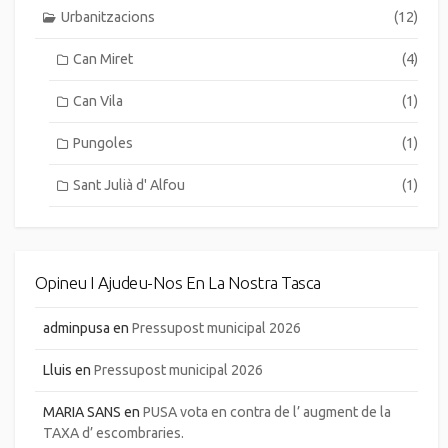
Urbanitzacions
(12)
Can Miret
(4)
Can Vila
(1)
Pungoles
(1)
Sant Julià d' Alfou
(1)
Opineu I Ajudeu-Nos En La Nostra Tasca
adminpusa
en
Pressupost municipal 2026
Lluis
en
Pressupost municipal 2026
MARIA SANS
en
PUSA vota en contra de l’ augment de la
TAXA d’ escombraries.