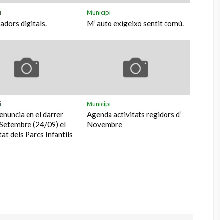
i
Municipi
dors digitals.
M’ auto exigeixo sentit comú.
i
Municipi
enuncia en el darrer
Agenda activitats regidors d’
 Setembre (24/09) el
Novembre
tat dels Parcs Infantils