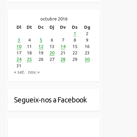
octubre 2016
Dl
Dt
Dc
Dj
Dv
Ds
Dg
1
2
3
4
5
6
7
8
9
10
11
12
13
14
15
16
17
18
19
20
21
22
23
24
25
26
27
28
29
30
31
« set.
nov. »
Segueix-nos a Facebook