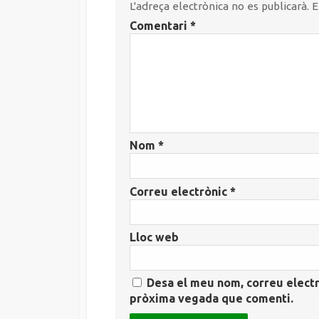
L'adreça electrònica no es publicarà.
E
Comentari
*
Nom
*
Correu electrònic
*
Lloc web
Desa el meu nom, correu electr
pròxima vegada que comenti.