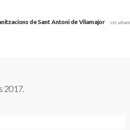
banitzacions de Sant Antoni de Vilamajor
Les urban
s 2017.