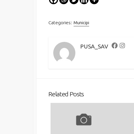
Categories:
Municipi
PUSA_SAV
Faceboo
Inst
Related Posts