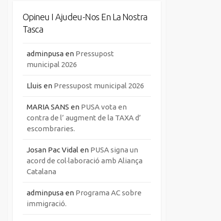
Opineu I Ajudeu-Nos En La Nostra
Tasca
adminpusa
en
Pressupost
municipal 2026
Lluis
en
Pressupost municipal 2026
MARIA SANS
en
PUSA vota en
contra de l’ augment de la TAXA d’
escombraries.
Josan Pac Vidal
en
PUSA signa un
acord de col·laboració amb Aliança
Catalana
adminpusa
en
Programa AC sobre
immigració.