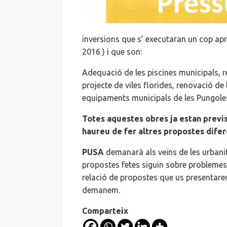
inversions que s’ executaran un cop apro
2016 ) i que son:
Adequació de les piscines municipals, 
projecte de viles florides, renovació de
equipaments municipals de les Pungole
Totes aquestes obres ja estan previste
haureu de fer altres propostes dife
PUSA
demanarà als veïns de les urbani
propostes fetes siguin sobre problemes
relació de propostes que us presentarem
demanem.
Comparteix