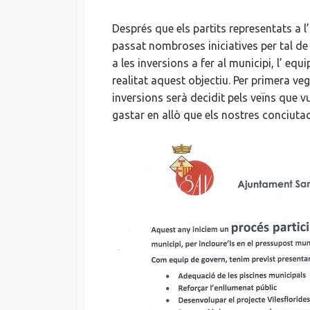
Després que els partits representats a 
passat nombroses iniciatives per tal de
a les inversions a fer al municipi, l’ equ
realitat aquest objectiu. Per primera ve
inversions serà decidit pels veïns que v
gastar en allò que els nostres conciuta