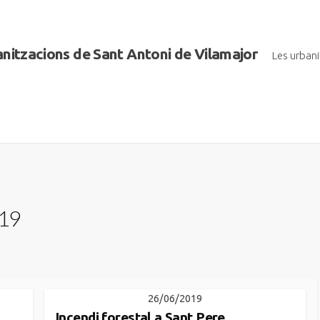
banitzacions de Sant Antoni de Vilamajor
Les urban
019
26/06/2019
Incendi forestal a Sant Pere.