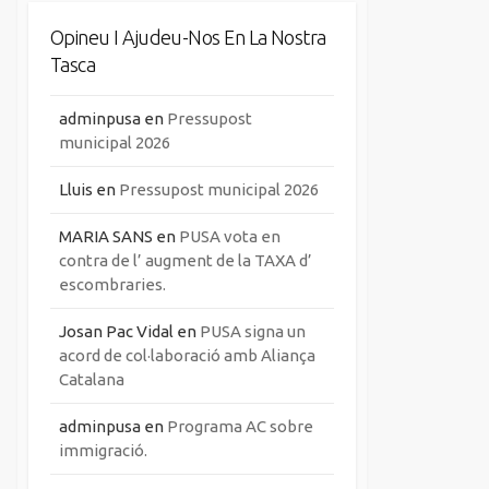
Opineu I Ajudeu-Nos En La Nostra
Tasca
adminpusa
en
Pressupost
municipal 2026
Lluis
en
Pressupost municipal 2026
MARIA SANS
en
PUSA vota en
contra de l’ augment de la TAXA d’
escombraries.
Josan Pac Vidal
en
PUSA signa un
acord de col·laboració amb Aliança
Catalana
adminpusa
en
Programa AC sobre
immigració.