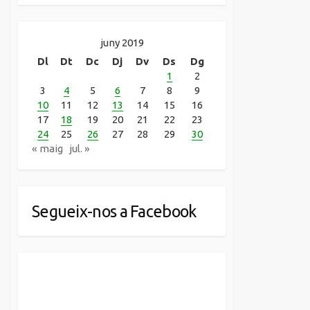
juny 2019
Dl
Dt
Dc
Dj
Dv
Ds
Dg
1
2
3
4
5
6
7
8
9
10
11
12
13
14
15
16
17
18
19
20
21
22
23
24
25
26
27
28
29
30
« maig
jul. »
Segueix-nos a Facebook